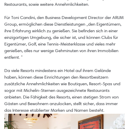
Restaurants, sowie weitere Annehmlichkeiten.
Für Toni Candini, den Business Development Director der ARUM
Group, ermöglichen diese Dienstleistungen „den Eigentümern,
ihre Erfahrung wirklich zu genießen. Sie befinden sich in einer
einzigartigen Umgebung, die sicher ist, und können Clubs für
Eigentümer, Golf, eine Tennis-Meisterklasse und vieles mehr
genießen, alles nur wenige Gehminuten von ihren Immobilien
entfernt. "
Da viele Resorts mindestens ein Hotel auf ihrem Gelände
haben, können diese Einrichtungen den Resortbesitzern
zusätzliche Annehmlichkeiten wie Boutiquen, Resort-Spas und
sogar mit Michelin-Sternen ausgezeichnete Restaurants
anbieten. Die Fähigkeit des Resorts, einen stetigen Strom von
Gästen und Bewohnern anzulocken, stellt sicher, dass immer
das Interesse etablierter Marken und Namen besteht.