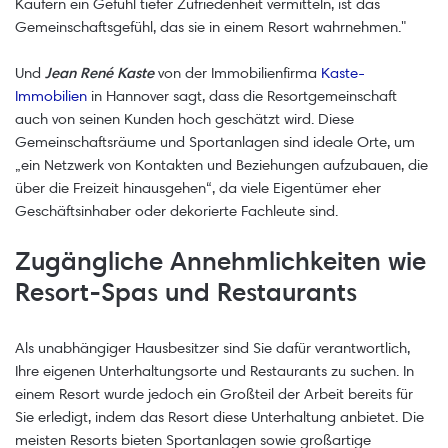
Käufern ein Gefühl tiefer Zufriedenheit vermitteln, ist das
Gemeinschaftsgefühl, das sie in einem Resort wahrnehmen."
Und
Jean René Kaste
von der Immobilienfirma
Kaste-
Immobilien
in Hannover sagt, dass die Resortgemeinschaft
auch von seinen Kunden hoch geschätzt wird. Diese
Gemeinschaftsräume und Sportanlagen sind ideale Orte, um
„ein Netzwerk von Kontakten und Beziehungen aufzubauen, die
über die Freizeit hinausgehen“, da viele Eigentümer eher
Geschäftsinhaber oder dekorierte Fachleute sind.
Zugängliche Annehmlichkeiten wie
Resort-Spas und Restaurants
Als unabhängiger Hausbesitzer sind Sie dafür verantwortlich,
Ihre eigenen Unterhaltungsorte und Restaurants zu suchen. In
einem Resort wurde jedoch ein Großteil der Arbeit bereits für
Sie erledigt, indem das Resort diese Unterhaltung anbietet. Die
meisten Resorts bieten Sportanlagen sowie großartige