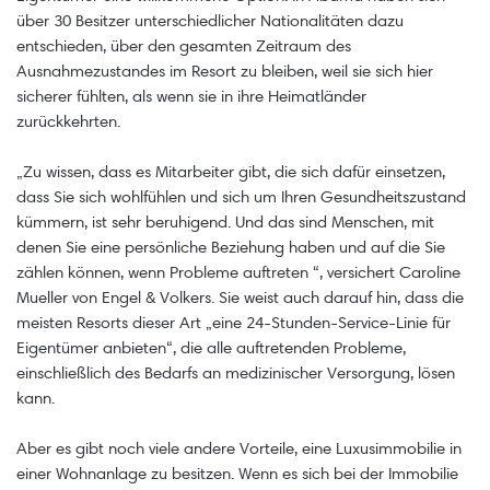
über 30 Besitzer unterschiedlicher Nationalitäten dazu
entschieden, über den gesamten Zeitraum des
Ausnahmezustandes im Resort zu bleiben, weil sie sich hier
sicherer fühlten, als wenn sie in ihre Heimatländer
zurückkehrten.
„Zu wissen, dass es Mitarbeiter gibt, die sich dafür einsetzen,
dass Sie sich wohlfühlen und sich um Ihren Gesundheitszustand
kümmern, ist sehr beruhigend. Und das sind Menschen, mit
denen Sie eine persönliche Beziehung haben und auf die Sie
zählen können, wenn Probleme auftreten “, versichert Caroline
Mueller von Engel & Volkers. Sie weist auch darauf hin, dass die
meisten Resorts dieser Art „eine 24-Stunden-Service-Linie für
Eigentümer anbieten“, die alle auftretenden Probleme,
einschließlich des Bedarfs an medizinischer Versorgung, lösen
kann.
Aber es gibt noch viele andere Vorteile, eine Luxusimmobilie in
einer Wohnanlage zu besitzen. Wenn es sich bei der Immobilie