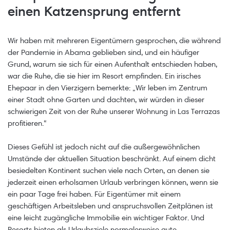
einen Katzensprung entfernt
Wir haben mit mehreren Eigentümern gesprochen, die während
der Pandemie in Abama geblieben sind, und ein häufiger
Grund, warum sie sich für einen Aufenthalt entschieden haben,
war die Ruhe, die sie hier im Resort empfinden. Ein irisches
Ehepaar in den Vierzigern bemerkte: „Wir leben im Zentrum
einer Stadt ohne Garten und dachten, wir würden in dieser
schwierigen Zeit von der Ruhe unserer Wohnung in Las Terrazas
profitieren.“
Dieses Gefühl ist jedoch nicht auf die außergewöhnlichen
Umstände der aktuellen Situation beschränkt. Auf einem dicht
besiedelten Kontinent suchen viele nach Orten, an denen sie
jederzeit einen erholsamen Urlaub verbringen können, wenn sie
ein paar Tage frei haben. Für Eigentümer mit einem
geschäftigen Arbeitsleben und anspruchsvollen Zeitplänen ist
eine leicht zugängliche Immobilie ein wichtiger Faktor. Und
Resorts bieten als Urlaubsziele normalerweise gute