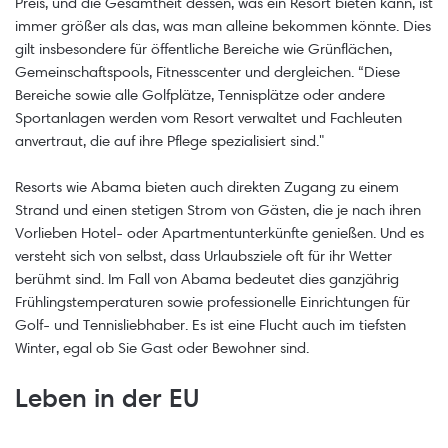
Preis, und die Gesamtheit dessen, was ein Resort bieten kann, ist
immer größer als das, was man alleine bekommen könnte. Dies
gilt insbesondere für öffentliche Bereiche wie Grünflächen,
Gemeinschaftspools, Fitnesscenter und dergleichen. “Diese
Bereiche sowie alle Golfplätze, Tennisplätze oder andere
Sportanlagen werden vom Resort verwaltet und Fachleuten
anvertraut, die auf ihre Pflege spezialisiert sind."
Resorts wie Abama bieten auch direkten Zugang zu einem
Strand und einen stetigen Strom von Gästen, die je nach ihren
Vorlieben Hotel- oder Apartmentunterkünfte genießen. Und es
versteht sich von selbst, dass Urlaubsziele oft für ihr Wetter
berühmt sind. Im Fall von Abama bedeutet dies ganzjährig
Frühlingstemperaturen sowie professionelle Einrichtungen für
Golf- und Tennisliebhaber. Es ist eine Flucht auch im tiefsten
Winter, egal ob Sie Gast oder Bewohner sind.
Leben in der EU