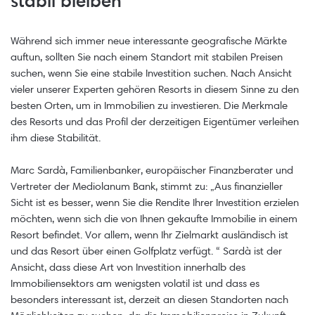
stabil bleiben
Während sich immer neue interessante geografische Märkte
auftun, sollten Sie nach einem Standort mit stabilen Preisen
suchen, wenn Sie eine stabile Investition suchen. Nach Ansicht
vieler unserer Experten gehören Resorts in diesem Sinne zu den
besten Orten, um in Immobilien zu investieren. Die Merkmale
des Resorts und das Profil der derzeitigen Eigentümer verleihen
ihm diese Stabilität.
Marc Sardà, Familienbanker, europäischer Finanzberater und
Vertreter der Mediolanum Bank, stimmt zu: „Aus finanzieller
Sicht ist es besser, wenn Sie die Rendite Ihrer Investition erzielen
möchten, wenn sich die von Ihnen gekaufte Immobilie in einem
Resort befindet. Vor allem, wenn Ihr Zielmarkt ausländisch ist
und das Resort über einen Golfplatz verfügt. “ Sardà ist der
Ansicht, dass diese Art von Investition innerhalb des
Immobiliensektors am wenigsten volatil ist und dass es
besonders interessant ist, derzeit an diesen Standorten nach