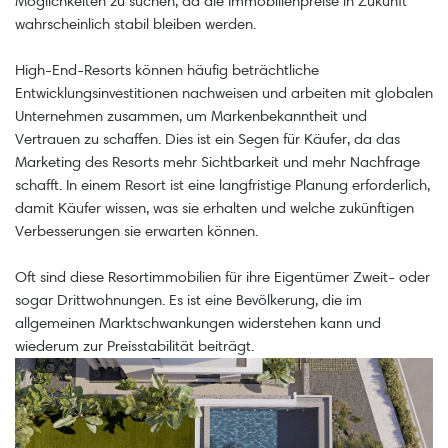
Möglichkeiten zu suchen, da die Immobilienpreise in Zukunft
wahrscheinlich stabil bleiben werden.
High-End-Resorts können häufig beträchtliche
Entwicklungsinvestitionen nachweisen und arbeiten mit globalen
Unternehmen zusammen, um Markenbekanntheit und
Vertrauen zu schaffen. Dies ist ein Segen für Käufer, da das
Marketing des Resorts mehr Sichtbarkeit und mehr Nachfrage
schafft. In einem Resort ist eine langfristige Planung erforderlich,
damit Käufer wissen, was sie erhalten und welche zukünftigen
Verbesserungen sie erwarten können.
Oft sind diese Resortimmobilien für ihre Eigentümer Zweit- oder
sogar Drittwohnungen. Es ist eine Bevölkerung, die im
allgemeinen Marktschwankungen widerstehen kann und
wiederum zur Preisstabilität beiträgt.