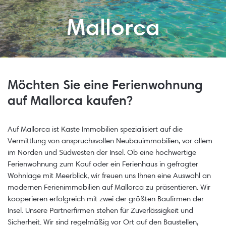
Mallorca
Möchten Sie eine Ferienwohnung
auf Mallorca kaufen?
Auf Mallorca ist Kaste Immobilien spezialisiert auf die
Vermittlung von anspruchsvollen Neubauimmobilien, vor allem
im Norden und Südwesten der Insel. Ob eine hochwertige
Ferienwohnung zum Kauf oder ein Ferienhaus in gefragter
Wohnlage mit Meerblick, wir freuen uns Ihnen eine Auswahl an
modernen Ferienimmobilien auf Mallorca zu präsentieren. Wir
kooperieren erfolgreich mit zwei der größten Baufirmen der
Insel. Unsere Partnerfirmen stehen für Zuverlässigkeit und
Sicherheit. Wir sind regelmäßig vor Ort auf den Baustellen,