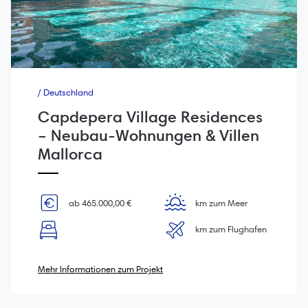
/ Deutschland
Capdepera Village Residences
– Neubau-Wohnungen & Villen
Mallorca
ab 465.000,00 €
km zum Meer
km zum Flughafen
Mehr Informationen zum Projekt