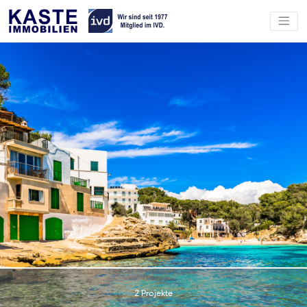
2 Projekte