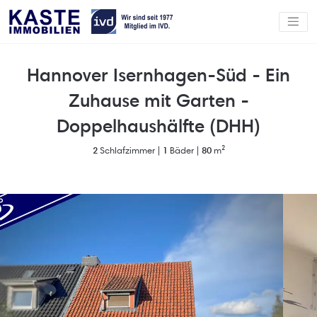
Hannover Isernhagen-Süd - Ein
Zuhause mit Garten -
Doppelhaushälfte (DHH)
2
Schlafzimmer |
1
Bäder |
80
m²