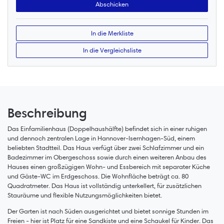
In die Merkliste
In die Vergleichsliste
Beschreibung
Das Einfamilienhaus (Doppelhaushälfte) befindet sich in einer ruhigen
und dennoch zentralen Lage in Hannover-Isernhagen-Süd, einem
beliebten Stadtteil. Das Haus verfügt über zwei Schlafzimmer und ein
Badezimmer im Obergeschoss sowie durch einen weiteren Anbau des
Hauses einen großzügigen Wohn- und Essbereich mit separater Küche
und Gäste-WC im Erdgeschoss. Die Wohnfläche beträgt ca. 80
Quadratmeter. Das Haus ist vollständig unterkellert, für zusätzlichen
Stauräume und flexible Nutzungsmöglichkeiten bietet.
Der Garten ist nach Süden ausgerichtet und bietet sonnige Stunden im
Freien - hier ist Platz für eine Sandkiste und eine Schaukel für Kinder. Das