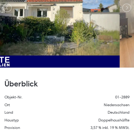
Überblick
Objekt-Nr.
01-2889
Ort
Niedersachsen
Land
Deutschland
Haustyp
Doppelhaushälfte
Provision
3,57 % inkl. 19 % MWSt.