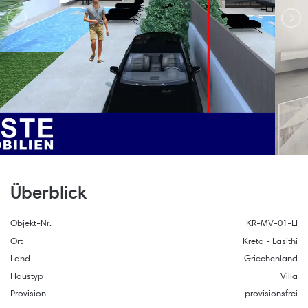
Überblick
Objekt-Nr.
KR-MV-01-LI
Ort
Kreta - Lasithi
Land
Griechenland
Haustyp
Villa
Provision
provisionsfrei