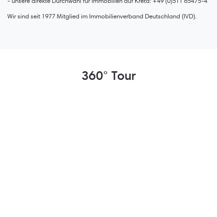
- unsere direkte Durchwahl für Immobilien auf Kreta: +49 (0)511 65475-4
Wir sind seit 1977 Mitglied im Immobilienverband Deutschland (IVD).
360° Tour