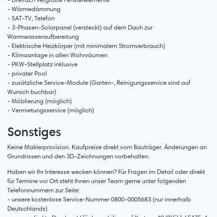
- Wärmedämmung
- SAT-TV, Telefon
- 3-Phasen-Solarpanel (versteckt) auf dem Dach zur
Warmwasseraufbereitung
- Elektrische Heizkörper (mit minimalem Stromverbrauch)
- Klimaanlage in allen Wohnräumen
- PKW-Stellplatz inklusive
- privater Pool
- zusätzliche Service-Module (Garten-, Reinigungsservice sind auf
Wunsch buchbar)
- Möblierung (möglich)
- Vermietungsservice (möglich)
Sonstiges
Keine Maklerprovision. Kaufpreise direkt vom Bauträger. Änderungen an
Grundrissen und den 3D-Zeichnungen vorbehalten.
Haben wir Ihr Interesse wecken können? Für Fragen im Detail oder direkt
für Termine vor Ort steht Ihnen unser Team gerne unter folgenden
Telefonnummern zur Seite:
- unsere kostenlose Service-Nummer 0800-0005683 (nur innerhalb
Deutschlands)