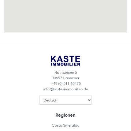
Flöthwiesen 5
30657 Hannover
+49 (0) 511 65475
info@kaste-immobilien.de
Regionen
Costa Smeralda