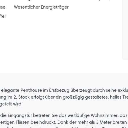
use
Wesentlicher Energieträger
rei
 elegante Penthouse im Erstbezug überzeugt durch seine exkl
g im 2. Stock erfolgt über ein großzügig gestaltetes, helles 
geteilt wird.
die Eingangstür betreten Sie das weitläufige Wohnzimmer, da
rtigen Fliesen beeindruckt. Dank der mehr als 3 Meter breiten