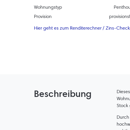
Wohnungstyp
Pentho
Provision
provisionsf
Hier geht es zum Renditerechner / Zins-Check
Beschreibung
Dieses
Wohnun
Stock 
Durch 
hochwe