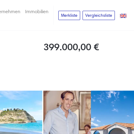
ernehmen
Immobilien
Merkliste
Vergleichsliste
399.000,00 €