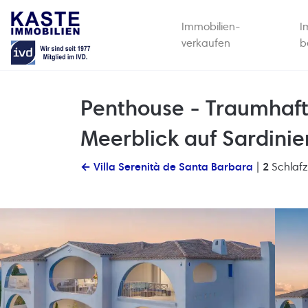
Immobilien-
I
verkaufen
b
Penthouse - Traumhaf
Meerblick auf Sardinie
← Villa Serenità de Santa Barbara
|
2
Schlaf