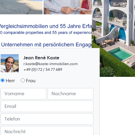
Jean René Kaste
r.kaste@kaste-immobilien.com
+49 (0)172 / 54 77 689
Herr
Frau