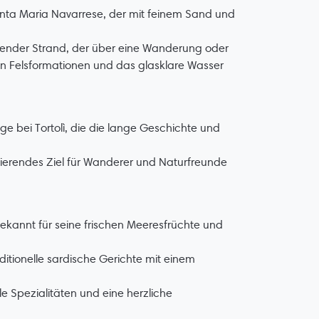
anta Maria Navarrese, der mit feinem Sand und
bender Strand, der über eine Wanderung oder
n Felsformationen und das glasklare Wasser
e bei Tortolì, die die lange Geschichte und
inierendes Ziel für Wanderer und Naturfreunde
ekannt für seine frischen Meeresfrüchte und
ditionelle sardische Gerichte mit einem
e Spezialitäten und eine herzliche