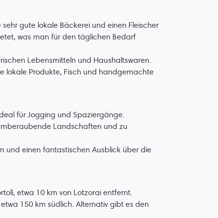
sehr gute lokale Bäckerei und einen Fleischer
bietet, was man für den täglichen Bedarf
n frischen Lebensmitteln und Haushaltswaren.
he lokale Produkte, Fisch und handgemachte
 ideal für Jogging und Spaziergänge.
temberaubende Landschaften und zu
n und einen fantastischen Ausblick über die
olì, etwa 10 km von Lotzorai entfernt.
etwa 150 km südlich. Alternativ gibt es den