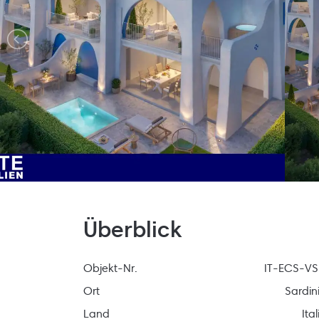
Überblick
Objekt-Nr.
IT-ECS-V
Ort
Sardin
Land
Ita