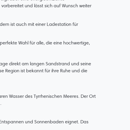
bereitet und lässt sich auf Wunsch weiter
dern ist auch mit einer Ladestation für
erfekte Wahl für alle, die eine hochwertige,
e Lage direkt am langen Sandstrand und seine
e Region ist bekannt für ihre Ruhe und die
laren Wasser des Tyrrhenischen Meeres. Der Ort
.
zum Entspannen und Sonnenbaden eignet. Das