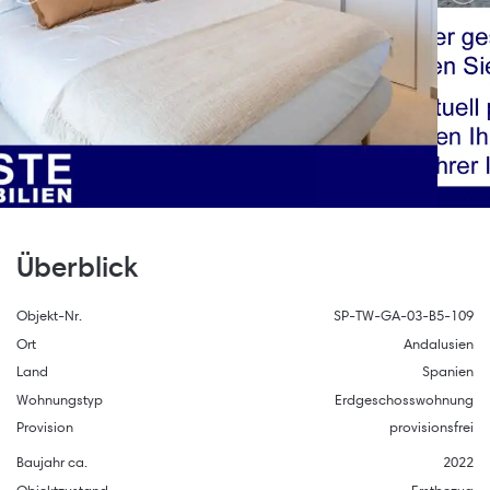
Überblick
Objekt-Nr.
SP-TW-GA-03-B5-109
Ort
Andalusien
Land
Spanien
Wohnungstyp
Erdgeschosswohnung
Provision
provisionsfrei
Baujahr ca.
2022