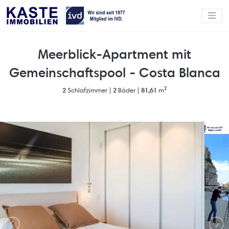
Meerblick-Apartment mit
Gemeinschaftspool - Costa Blanca
2
Schlafzimmer |
2
Bäder |
81,61
m²