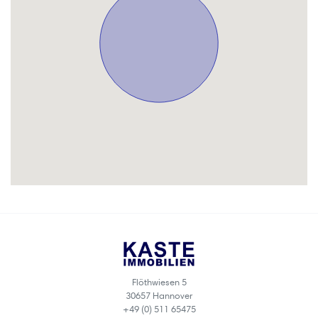
Flöthwiesen 5
30657 Hannover
+49 (0) 511 65475