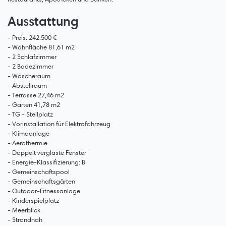
Ausstattung
- Preis: 242.500 €
- Wohnfläche 81,61 m2
- 2 Schlafzimmer
- 2 Badezimmer
- Wäscheraum
- Abstellraum
- Terrasse 27,46 m2
- Garten 41,78 m2
- TG - Stellplatz
- Vorinstallation für Elektrofahrzeug
- Klimaanlage
- Aerothermie
- Doppelt verglaste Fenster
- Energie-Klassifizierung: B
- Gemeinschaftspool
- Gemeinschaftsgärten
- Outdoor-Fitnessanlage
- Kinderspielplatz
- Meerblick
- Strandnah