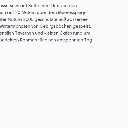
wassersees auf Kreta, nur 4 km von den
rgen auf 20 Metern über dem Meeresspiegel
r unter Natura 2000 geschützte Süßwassersee
n Wintermonaten von Gebirgsbächen gespeist.
ionellen Tavernen und kleinen Cafés rund um
 perfekten Rahmen für einen entspannten Tag