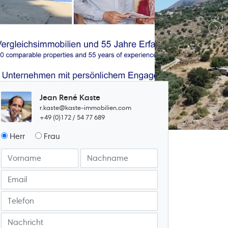
Jean René Kaste
r.kaste@kaste-immobilien.com
+49 (0)172 / 54 77 689
Herr
Frau