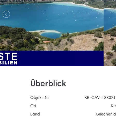
Überblick
Objekt-Nr.
KR-CAV-18832
Ort
Kr
Land
Griechenl