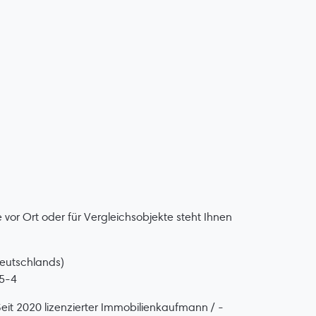
vor Ort oder für Vergleichsobjekte steht Ihnen
eutschlands)
75-4
Seit 2020 lizenzierter Immobilienkaufmann / -