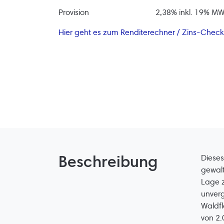
Provision
2,38% inkl. 19% MW
Hier geht es zum Renditerechner / Zins-Check
Beschreibung
Dieses
gewalt
Lage 
unverg
Waldfl
von 2.