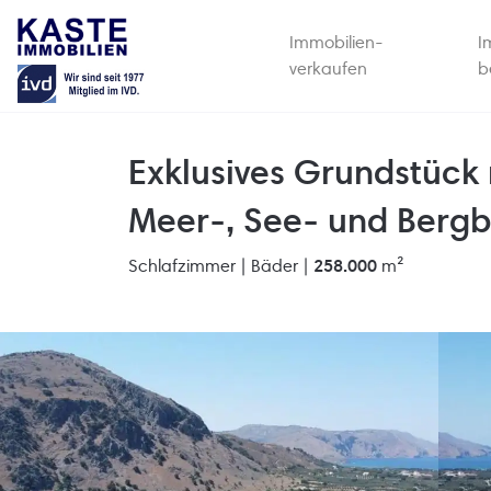
Immobilien-
I
verkaufen
b
Exklusives Grundstüc
Meer-, See- und Bergb
Schlafzimmer |
Bäder |
258.000
m²