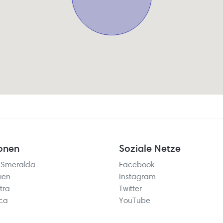
onen
Soziale Netze
 Smeralda
Facebook
ien
Instagram
tra
Twitter
rca
YouTube