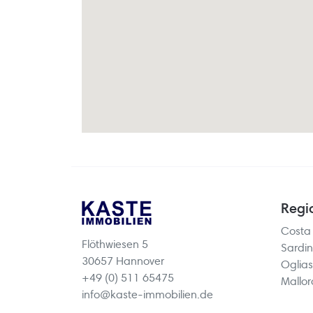
Regi
Costa
Flöthwiesen 5
Sardin
30657 Hannover
Oglias
+49 (0) 511 65475
Mallo
info@kaste-immobilien.de