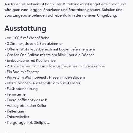
Auch der Freizeitwert ist hoch: Der Mittellandkanal ist gut erreichbar und
wird gern zum Joggen, Spazieren und Radfahren genutzt. Schulen und
Sportangebote befinden sich ebenfalls in der näheren Umgebung.
Ausstattung
• ca. 100,5 m² Wohnfläche
• 3 Zimmer, davon 2 Schlafzimmer
• Offener Wohn-/Essbereich mit bodentiefen Fenstern
• Großer Ost-Balkon mit freiem Blick über die Dächer
• Einbauküche mit Kücheninsel
• 2 Bäder: eines mit Ganzglasdusche, eines mit Badewanne
• Ein Bad mit Fenster
• Parkett im Wohnbereich, Fliesen in den Bädern
• elektr. Sonnen-Aussenrollo am Süd-Fenster
• Fußbodenheizung
• Fernwärme
• Energieeffizienzklasse B
• Aufzug bis in den Keller
• Kellerraum
• Fahrradkeller
• Tiefgarage inkl. Stellplatz