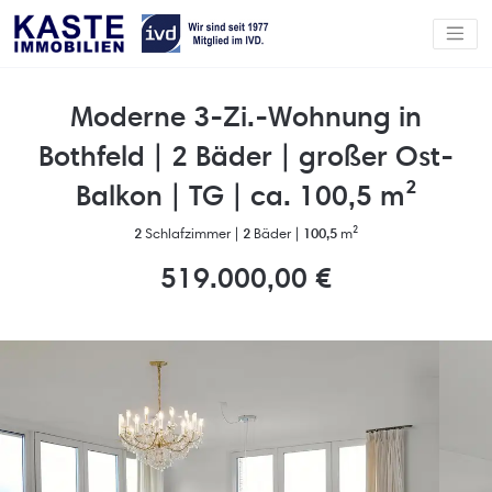
Moderne 3-Zi.-Wohnung in
Bothfeld | 2 Bäder | großer Ost-
Balkon | TG | ca. 100,5 m²
2
Schlafzimmer |
2
Bäder |
100,5
m²
519.000,00 €