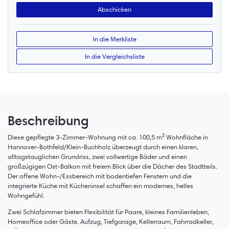
In die Merkliste
In die Vergleichsliste
Beschreibung
Diese gepflegte 3-Zimmer-Wohnung mit ca. 100,5 m² Wohnfläche in
Hannover-Bothfeld/Klein-Buchholz überzeugt durch einen klaren,
alltagstauglichen Grundriss, zwei vollwertige Bäder und einen
großzügigen Ost-Balkon mit freiem Blick über die Dächer des Stadtteils.
Der offene Wohn-/Essbereich mit bodentiefen Fenstern und die
integrierte Küche mit Kücheninsel schaffen ein modernes, helles
Wohngefühl.
Zwei Schlafzimmer bieten Flexibilität für Paare, kleines Familienleben,
Homeoffice oder Gäste. Aufzug, Tiefgarage, Kellerraum, Fahrradkeller,