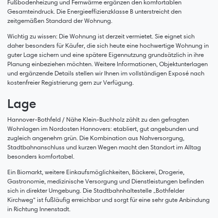
Fußbodenheizung und Fernwärme ergänzen den komfortablen
Gesamteindruck. Die Energieeffizienzklasse B unterstreicht den
zeitgemäßen Standard der Wohnung.
Wichtig zu wissen: Die Wohnung ist derzeit vermietet. Sie eignet sich
daher besonders für Käufer, die sich heute eine hochwertige Wohnung in
guter Lage sichern und eine spätere Eigennutzung grundsätzlich in ihre
Planung einbeziehen möchten. Weitere Informationen, Objektunterlagen
und ergänzende Details stellen wir Ihnen im vollständigen Exposé nach
kostenfreier Registrierung gern zur Verfügung.
Lage
Hannover-Bothfeld / Nähe Klein-Buchholz zählt zu den gefragten
Wohnlagen im Nordosten Hannovers: etabliert, gut angebunden und
zugleich angenehm grün. Die Kombination aus Nahversorgung,
Stadtbahnanschluss und kurzen Wegen macht den Standort im Alltag
besonders komfortabel.
Ein Biomarkt, weitere Einkaufsmöglichkeiten, Bäckerei, Drogerie,
Gastronomie, medizinische Versorgung und Dienstleistungen befinden
sich in direkter Umgebung. Die Stadtbahnhaltestelle „Bothfelder
Kirchweg“ ist fußläufig erreichbar und sorgt für eine sehr gute Anbindung
in Richtung Innenstadt.