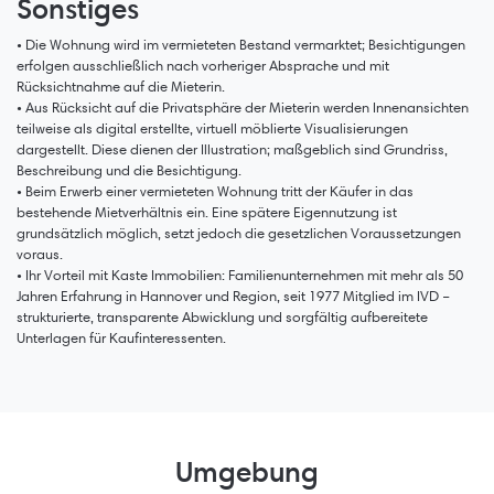
Sonstiges
• Die Wohnung wird im vermieteten Bestand vermarktet; Besichtigungen
erfolgen ausschließlich nach vorheriger Absprache und mit
Rücksichtnahme auf die Mieterin.
• Aus Rücksicht auf die Privatsphäre der Mieterin werden Innenansichten
teilweise als digital erstellte, virtuell möblierte Visualisierungen
dargestellt. Diese dienen der Illustration; maßgeblich sind Grundriss,
Beschreibung und die Besichtigung.
• Beim Erwerb einer vermieteten Wohnung tritt der Käufer in das
bestehende Mietverhältnis ein. Eine spätere Eigennutzung ist
grundsätzlich möglich, setzt jedoch die gesetzlichen Voraussetzungen
voraus.
• Ihr Vorteil mit Kaste Immobilien: Familienunternehmen mit mehr als 50
Jahren Erfahrung in Hannover und Region, seit 1977 Mitglied im IVD –
strukturierte, transparente Abwicklung und sorgfältig aufbereitete
Unterlagen für Kaufinteressenten.
Umgebung