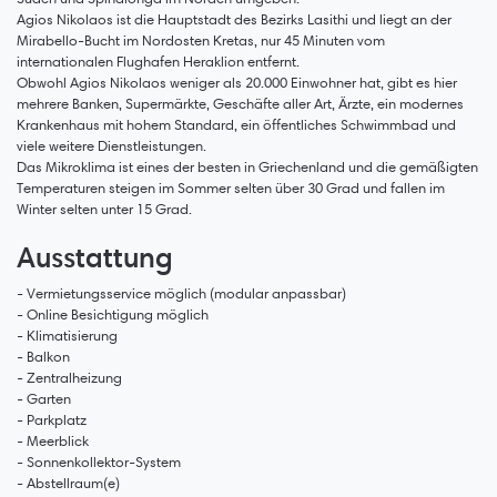
Agios Nikolaos ist die Hauptstadt des Bezirks Lasithi und liegt an der
Mirabello-Bucht im Nordosten Kretas, nur 45 Minuten vom
internationalen Flughafen Heraklion entfernt.
Obwohl Agios Nikolaos weniger als 20.000 Einwohner hat, gibt es hier
mehrere Banken, Supermärkte, Geschäfte aller Art, Ärzte, ein modernes
Krankenhaus mit hohem Standard, ein öffentliches Schwimmbad und
viele weitere Dienstleistungen.
Das Mikroklima ist eines der besten in Griechenland und die gemäßigten
Temperaturen steigen im Sommer selten über 30 Grad und fallen im
Winter selten unter 15 Grad.
Ausstattung
- Vermietungsservice möglich (modular anpassbar)
- Online Besichtigung möglich
- Klimatisierung
- Balkon
- Zentralheizung
- Garten
- Parkplatz
- Meerblick
- Sonnenkollektor-System
- Abstellraum(e)