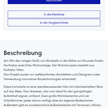
In die Merkliste
In die Vergleichsliste
Beschreibung
Am Ufer des ruhigen Golfs von Mirabello in der Nähe von Elounda finden
Sie Kretas erste Elite-Wohnanlage. Der Wohnkomplex besteht aus
fünfzehn Villen.
Das Projekt wurde von weltberühmten Architekten und Designern unter
Verwendung innovativer Bautechnologien entwickelt.
Diese Immobilie ist eine atemberaubende Villa mit märchenhaftem Blick
auf das Meer. Das Anwesen, das sich ideal für den ganzjährigen
Aufenthalt eignet, umfasst: Zwei große Wohnbereiche und vier
Schlafzimmer, jedes davon verfügt über ein eigenes Badezimmer.
Außerdem gibt es wunderschöne Außenbereiche mit Terrassen, Infinity-