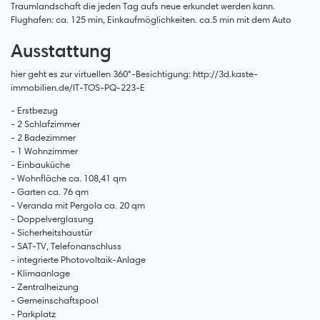
Traumlandschaft die jeden Tag aufs neue erkundet werden kann.
Flughafen: ca. 125 min, Einkaufmöglichkeiten. ca.5 min mit dem Auto
Ausstattung
hier geht es zur virtuellen 360°-Besichtigung: http://3d.kaste-
immobilien.de/IT-TOS-PQ-223-E
- Erstbezug
- 2 Schlafzimmer
- 2 Badezimmer
- 1 Wohnzimmer
- Einbauküche
- Wohnfläche ca. 108,41 qm
- Garten ca. 76 qm
- Veranda mit Pergola ca. 20 qm
- Doppelverglasung
- Sicherheitshaustür
- SAT-TV, Telefonanschluss
- integrierte Photovoltaik-Anlage
- Klimaanlage
- Zentralheizung
- Gemeinschaftspool
- Parkplatz