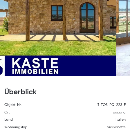
Überblick
Objekt-Nr.
IT-TOS-PQ-223-F
Ort
Toscana
Land
Italien
Wohnungstyp
Maisonette