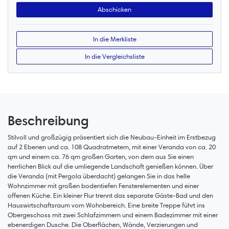
In die Merkliste
In die Vergleichsliste
Beschreibung
Stilvoll und großzügig präsentiert sich die Neubau-Einheit im Erstbezug
auf 2 Ebenen und ca. 108 Quadratmetern, mit einer Veranda von ca. 20
qm und einem ca. 76 qm großen Garten, von dem aus Sie einen
herrlichen Blick auf die umliegende Landschaft genießen können. Über
die Veranda (mit Pergola überdacht) gelangen Sie in das helle
Wohnzimmer mit großen bodentiefen Fensterelementen und einer
offenen Küche. Ein kleiner Flur trennt das separate Gäste-Bad und den
Hauswirtschaftsraum vom Wohnbereich. Eine breite Treppe führt ins
Obergeschoss mit zwei Schlafzimmern und einem Badezimmer mit einer
ebenerdigen Dusche. Die Oberflächen, Wände, Verzierungen und