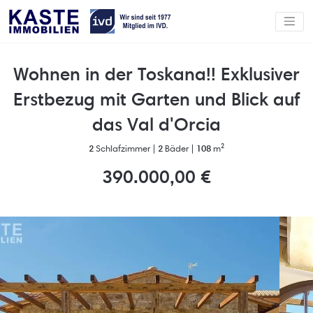
Wohnen in der Toskana!! Exklusiver
Erstbezug mit Garten und Blick auf
das Val d'Orcia
2
Schlafzimmer |
2
Bäder |
108
m²
390.000,00 €