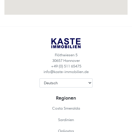
Flöthwiesen 5
30657 Hannover
+49 (0) 511 65475
info@kaste-immobilien.de
Regionen
Costa Smeralda
Sardinien
Ogliastra