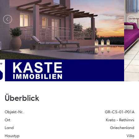
Überblick
Objekt-Nr.
GR-CS-01-P01A
Ort
Kreta - Rethimni
Land
Griechenland
Haustyp
Villa