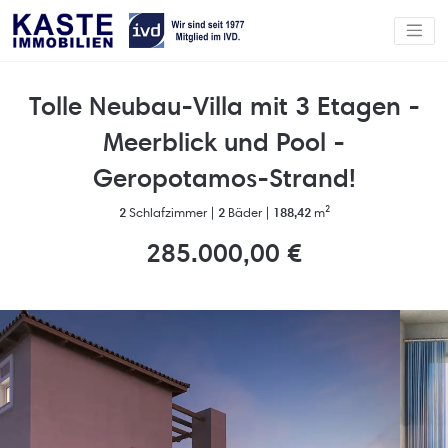
Tolle Neubau-Villa mit 3 Etagen -
Meerblick und Pool -
Geropotamos-Strand!
2
Schlafzimmer |
2
Bäder |
188,42
m²
285.000,00 €