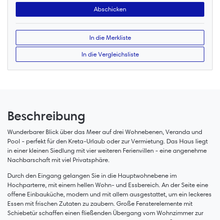
In die Merkliste
In die Vergleichsliste
Beschreibung
Wunderbarer Blick über das Meer auf drei Wohnebenen, Veranda und
Pool - perfekt für den Kreta-Urlaub oder zur Vermietung. Das Haus liegt
in einer kleinen Siedlung mit vier weiteren Ferienvillen - eine angenehme
Nachbarschaft mit viel Privatsphäre.
Durch den Eingang gelangen Sie in die Hauptwohnebene im
Hochparterre, mit einem hellen Wohn- und Essbereich. An der Seite eine
offene Einbauküche, modern und mit allem ausgestattet, um ein leckeres
Essen mit frischen Zutaten zu zaubern. Große Fensterelemente mit
Schiebetür schaffen einen fließenden Übergang vom Wohnzimmer zur