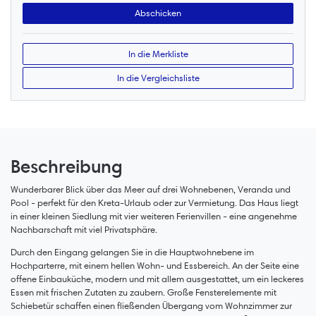
In die Merkliste
In die Vergleichsliste
Beschreibung
Wunderbarer Blick über das Meer auf drei Wohnebenen, Veranda und
Pool - perfekt für den Kreta-Urlaub oder zur Vermietung. Das Haus liegt
in einer kleinen Siedlung mit vier weiteren Ferienvillen - eine angenehme
Nachbarschaft mit viel Privatsphäre.
Durch den Eingang gelangen Sie in die Hauptwohnebene im
Hochparterre, mit einem hellen Wohn- und Essbereich. An der Seite eine
offene Einbauküche, modern und mit allem ausgestattet, um ein leckeres
Essen mit frischen Zutaten zu zaubern. Große Fensterelemente mit
Schiebetür schaffen einen fließenden Übergang vom Wohnzimmer zur