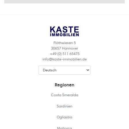
Flöthwiesen 5
30657 Hannover
+49 (0) 511 65475
info@kaste-immobilien.de
Regionen
Costa Smeralda
Sardinien
Ogliastra
Mallorca