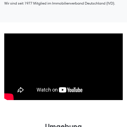
Wir sind seit 1977 Mitglied im Immobilienverband Deutschland (IVD).
Umgebung