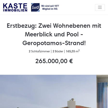
Erstbezug: Zwei Wohnebenen mit
Meerblick und Pool -
Geropotamos-Strand!
2
Schlafzimmer |
2
Bäder |
165,55
m²
265.000,00 €