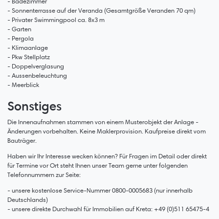
- Badezimmer
- Sonnenterrasse auf der Veranda (Gesamtgröße Veranden 70 qm)
- Privater Swimmingpool ca. 8x3 m
- Garten
- Pergola
- Klimaanlage
- Pkw Stellplatz
- Doppelverglasung
- Aussenbeleuchtung
- Meerblick
Sonstiges
Die Innenaufnahmen stammen von einem Musterobjekt der Anlage -
Änderungen vorbehalten. Keine Maklerprovision. Kaufpreise direkt vom
Bauträger.
Haben wir Ihr Interesse wecken können? Für Fragen im Detail oder direkt
für Termine vor Ort steht Ihnen unser Team gerne unter folgenden
Telefonnummern zur Seite:
- unsere kostenlose Service-Nummer 0800-0005683 (nur innerhalb
Deutschlands)
- unsere direkte Durchwahl für Immobilien auf Kreta: +49 (0)511 65475-4