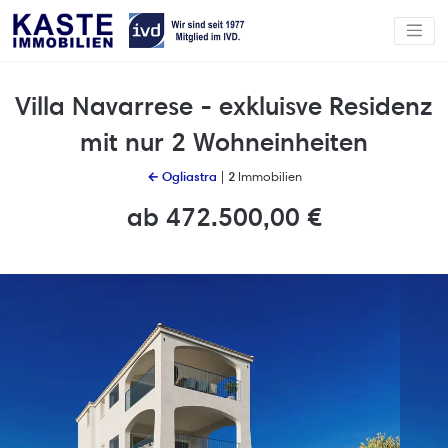
Villa Navarrese - exkluisve Residenz
mit nur 2 Wohneinheiten
← Ogliastra
|
2
Immobilien
ab 472.500,00 €