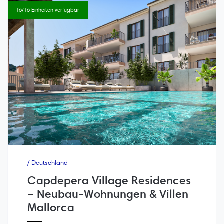
16/16 Einheiten verfügbar
/ Deutschland
Capdepera Village Residences
– Neubau-Wohnungen & Villen
Mallorca