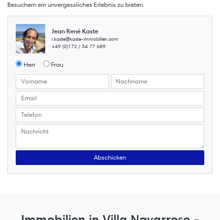
Besuchern ein unvergessliches Erlebnis zu bieten.
Jean René Kaste
r.kaste@kaste-immobilien.com
+49 (0)172 / 54 77 689
Herr
Frau
Immobilien in Villa Navarrese -