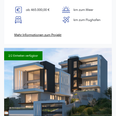
ab 465.000,00 €
km zum Meer
km zum Flughafen
Mehr Informationen zum Projekt
2/2 Einheiten verfügbar