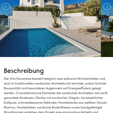
Beschreibung
Die Villa Navarrese besteht lediglich zwei exklusive Wohneinheiten und
wird im traditionellen sardischen Architekturstil errichtet, wobei höchste
Bauqualität und besonderes Augenmerk auf Energieeffizienz gelegt
werden. Charakteristische Elemente der sardischen Architektur wie sanft
gerundete Strukturen, Dächer mit sardischen Ziegeln, handwerklicher
Kalkputz, schmiedeeiserne Geländer, Fensterbänke aus weißem Orosei-
Marmor, Fensterläden, sardische Bodenfliesen sowie handgefertigte
Wandlampen verleihen dem Projekt eine einzigartige Ästhetik und