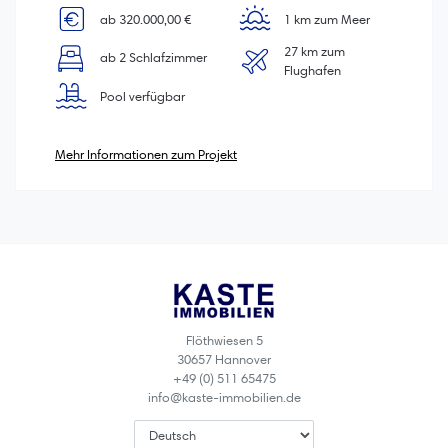
ab 320.000,00 €
1 km zum Meer
27 km zum
ab 2 Schlafzimmer
Flughafen
Pool verfügbar
Mehr Informationen zum Projekt
Flöthwiesen 5
30657 Hannover
+49 (0) 511 65475
info@kaste-immobilien.de