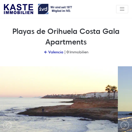
Playas de Orihuela Costa Gala
Apartments
← Valencia
|
0
Immobilien