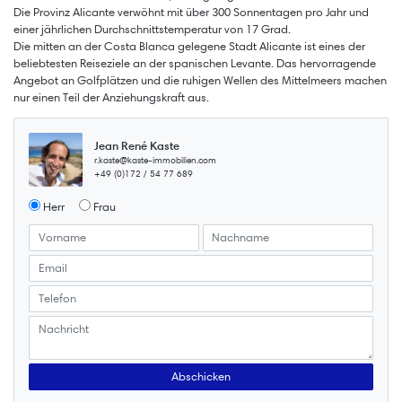
Die Provinz Alicante verwöhnt mit über 300 Sonnentagen pro Jahr und
einer jährlichen Durchschnittstemperatur von 17 Grad.
Die mitten an der Costa Blanca gelegene Stadt Alicante ist eines der
beliebtesten Reiseziele an der spanischen Levante. Das hervorragende
Angebot an Golfplätzen und die ruhigen Wellen des Mittelmeers machen
nur einen Teil der Anziehungskraft aus.
Jean René Kaste
r.kaste@kaste-immobilien.com
+49 (0)172 / 54 77 689
Herr
Frau