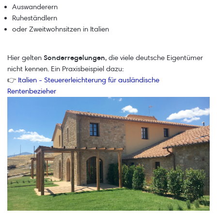
Auswanderern
Ruheständlern
oder Zweitwohnsitzen in Italien
Hier gelten
Sonderregelungen
, die viele deutsche Eigentümer
nicht kennen. Ein Praxisbeispiel dazu:
👉
Italien - Steuererleichterung für ausländische
Rentenbezieher