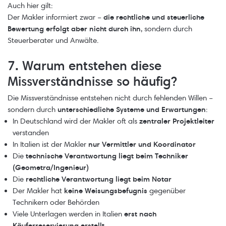
Auch hier gilt:
Der Makler informiert zwar –
die rechtliche und steuerliche
Bewertung erfolgt aber nicht durch ihn
, sondern durch
Steuerberater und Anwälte.
7. Warum entstehen diese
Missverständnisse so häufig?
Die Missverständnisse entstehen nicht durch fehlenden Willen –
sondern durch
unterschiedliche Systeme und Erwartungen
:
In Deutschland wird der Makler oft als
zentraler Projektleiter
verstanden
In Italien ist der Makler
nur Vermittler und Koordinator
Die
technische Verantwortung liegt beim Techniker
(Geometra/Ingenieur)
Die
rechtliche Verantwortung liegt beim Notar
Der Makler hat
keine Weisungsbefugnis
gegenüber
Technikern oder Behörden
Viele Unterlagen werden in Italien
erst nach
Käuferreservierung erstellt