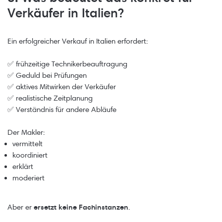
Verkäufer in Italien?
Ein erfolgreicher Verkauf in Italien erfordert:
✅ frühzeitige Technikerbeauftragung
✅ Geduld bei Prüfungen
✅ aktives Mitwirken der Verkäufer
✅ realistische Zeitplanung
✅ Verständnis für andere Abläufe
Der Makler:
vermittelt
koordiniert
erklärt
moderiert
Aber er
ersetzt keine Fachinstanzen
.