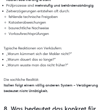
Prüfprozesse sind
mehrstufig und behördenabhängig
Zeitverzögerungen entstehen oft durch:
fehlende technische Freigaben
Katasterabweichungen
baurechtliche Nachweise
Vorkaufsrechtsprüfungen
Typische Reaktionen von Verkäufern:
„Warum kümmert sich der Makler nicht?“
„Warum dauert das so lange?“
„Warum wusste man das nicht früher?“
Die sachliche Realität:
Italien folgt einem völlig anderen System – Verzögerung
bedeutet nicht Untätigkeit.
8. Was bedeutet das konkret für