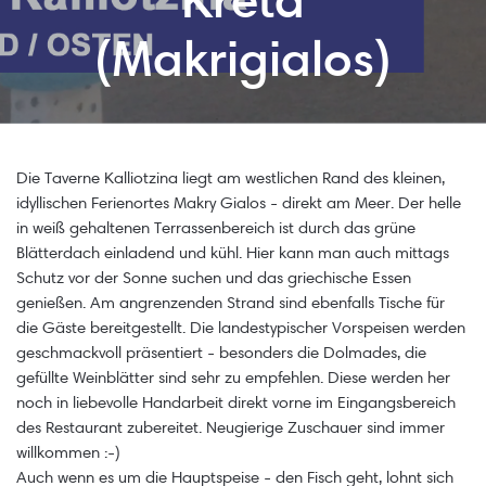
Kreta
(Makrigialos)
Die Taverne Kalliotzina liegt am westlichen Rand des kleinen,
idyllischen Ferienortes Makry Gialos - direkt am Meer. Der helle
in weiß gehaltenen Terrassenbereich ist durch das grüne
Blätterdach einladend und kühl. Hier kann man auch mittags
Schutz vor der Sonne suchen und das griechische Essen
genießen. Am angrenzenden Strand sind ebenfalls Tische für
die Gäste bereitgestellt. Die landestypischer Vorspeisen werden
geschmackvoll präsentiert - besonders die Dolmades, die
gefüllte Weinblätter sind sehr zu empfehlen. Diese werden her
noch in liebevolle Handarbeit direkt vorne im Eingangsbereich
des Restaurant zubereitet. Neugierige Zuschauer sind immer
willkommen :-)
Auch wenn es um die Hauptspeise - den Fisch geht, lohnt sich