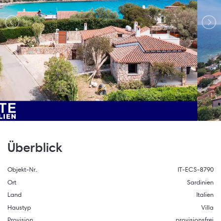
Überblick
Objekt-Nr.
IT-ECS-8790
Ort
Sardinien
Land
Italien
Haustyp
Villa
Provision
provisionsfrei