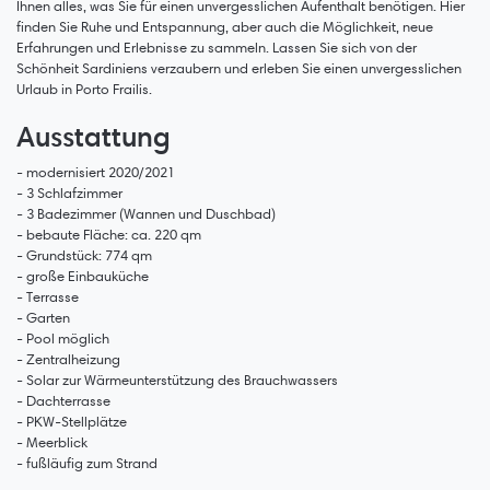
Ihnen alles, was Sie für einen unvergesslichen Aufenthalt benötigen. Hier
finden Sie Ruhe und Entspannung, aber auch die Möglichkeit, neue
Erfahrungen und Erlebnisse zu sammeln. Lassen Sie sich von der
Schönheit Sardiniens verzaubern und erleben Sie einen unvergesslichen
Urlaub in Porto Frailis.
Ausstattung
- modernisiert 2020/2021
- 3 Schlafzimmer
- 3 Badezimmer (Wannen und Duschbad)
- bebaute Fläche: ca. 220 qm
- Grundstück: 774 qm
- große Einbauküche
- Terrasse
- Garten
- Pool möglich
- Zentralheizung
- Solar zur Wärmeunterstützung des Brauchwassers
- Dachterrasse
- PKW-Stellplätze
- Meerblick
- fußläufig zum Strand