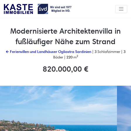
Modernisierte Architektenvilla in
fußläufiger Nähe zum Strand
← Ferienvillen und Landhäuser Ogliastra Sardinien
|
3
Schlafzimmer |
3
Bäder |
220
m²
820.000,00 €