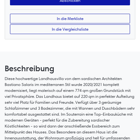
In die Merkliste
In die Vergleichsliste
Beschreibung
Diese hochwertige Landhausvilla von dem sardischen Architekten
Bastiano Salaris im mediterranen Stil wurde 2020/2021 komplett
modernisiert, liegt malerisch auf einem 774 qm großen Grundstück mit
viel Privatsphäre. Das Landhaus bietet auf 220 qm in perfekter Aufteilung
sehr viel Platz für Familien und Freunde. Verfügt über 3 geräumige
Schlafzimmer und 3 Badezimmer, die mit Wannen und Duschbädern sehr
komfortabel ausgestattet sind. Im Souterrain eine Top-Einbauküche mit
modernen Geräten - perfekt für die Zubereitung sardischer
Köstlichkeiten - so wird dann der anschließende Essbereich zum
Mittelpunkt des Hauses. Das Besondere an diesem Haus ist die
Innenausstattung, der Wohnraum großzügig und hell für umfassenden