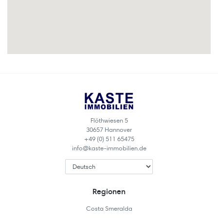
Flöthwiesen 5
30657 Hannover
+49 (0) 511 65475
info@kaste-immobilien.de
Regionen
Costa Smeralda