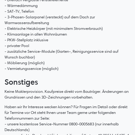
- Wärmedämmung
- SAT-TV, Telefon
- 3-Phasen-Solarpanel (versteckt) auf dem Dach zur
Warmwasseraufbereitung
- Elektrische Heizkörper (mit minimalem Stromverbrauch)
- Klimaanlage in allen Wohnräumen
- PKW-Stellplatz inklusive
- privater Pool
- zusätzliche Service-Module (Garten-, Reinigungsservice sind auf
Wunsch buchbar)
- Möblierung (möglich)
- Vermietungsservice (möglich)
Sonstiges
Keine Maklerprovision. Kaufpreise direkt vom Bauträger. Änderungen an
Grundrissen und den 3D-Zeichnungen vorbehalten.
Haben wir Ihr Interesse wecken können? Für Fragen im Detail oder direkt
für Termine vor Ort steht Ihnen unser Team gerne unter folgenden
Telefonnummern zur Seite:
- unsere kostenlose Service-Nummer 0800-0005683 (nur innerhalb
Deutschlands)