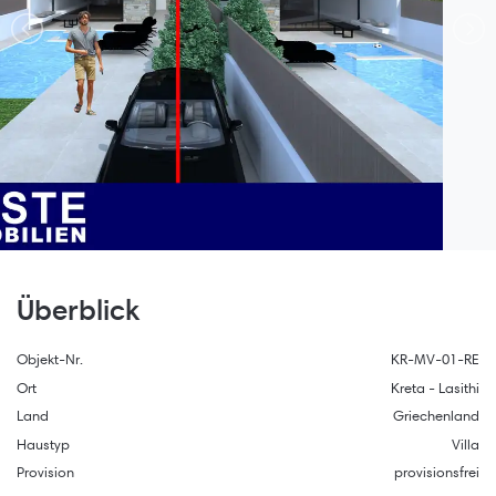
Überblick
Objekt-Nr.
KR-MV-01-RE
Ort
Kreta - Lasithi
Land
Griechenland
Haustyp
Villa
Provision
provisionsfrei