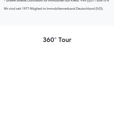
- unsere direkte Durchwahl für Immobilien auf Kreta: +49 (0)511 65475-4
Wir sind seit 1977 Mitglied im Immobilienverband Deutschland (IVD).
360° Tour