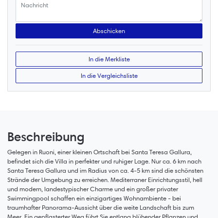
In die Merkliste
In die Vergleichsliste
Beschreibung
Gelegen in Ruoni, einer kleinen Ortschaft bei Santa Teresa Gallura,
befindet sich die Villa in perfekter und ruhiger Lage. Nur ca. 6 km nach
Santa Teresa Gallura und im Radius von ca. 4-5 km sind die schönsten
Strände der Umgebung zu erreichen. Mediterraner Einrichtungsstil, hell
und modern, landestypischer Charme und ein großer privater
Swimmingpool schaffen ein einzigartiges Wohnambiente - bei
traumhafter Panorama-Aussicht über die weite Landschaft bis zum
Meer. Ein gepflasterter Weg führt Sie entlang blühender Pflanzen und