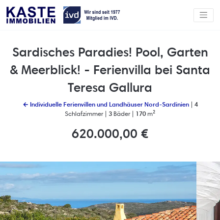
Sardisches Paradies! Pool, Garten
& Meerblick! - Ferienvilla bei Santa
Teresa Gallura
← Individuelle Ferienvillen und Landhäuser Nord-Sardinien
|
4
Schlafzimmer |
3
Bäder |
170
m²
620.000,00 €