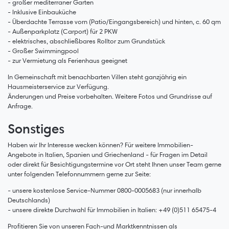
- großer mediterraner Garten
- Inklusive Einbauküche
- Überdachte Terrasse vorn (Patio/Eingangsbereich) und hinten, c. 60 qm
- Außenparkplatz (Carport) für 2 PKW
- elektrisches, abschließbares Rolltor zum Grundstück
- Großer Swimmingpool
- zur Vermietung als Ferienhaus geeignet
In Gemeinschaft mit benachbarten Villen steht ganzjährig ein
Hausmeisterservice zur Verfügung.
Änderungen und Preise vorbehalten. Weitere Fotos und Grundrisse auf
Anfrage.
Sonstiges
Haben wir Ihr Interesse wecken können? Für weitere Immobilien-
Angebote in Italien, Spanien und Griechenland - für Fragen im Detail
oder direkt für Besichtigungstermine vor Ort steht Ihnen unser Team gerne
unter folgenden Telefonnummern gerne zur Seite:
- unsere kostenlose Service-Nummer 0800-0005683 (nur innerhalb
Deutschlands)
- unsere direkte Durchwahl für Immobilien in Italien: +49 (0)511 65475-4
Profitieren Sie von unseren Fach-und Marktkenntnissen als