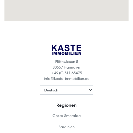
Flöthwiesen 5
30657 Hannover
+49 (0) 511 65475
info@kaste-immobilien.de
Regionen
Costa Smeralda
Sardinien