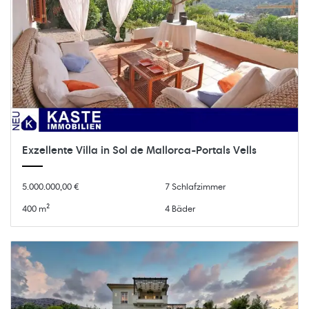
Exzellente Villa in Sol de Mallorca-Portals Vells
5.000.000,00 €
7 Schlafzimmer
400 m²
4 Bäder