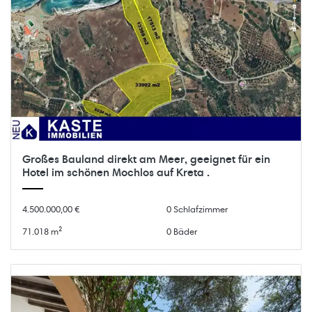
Großes Bauland direkt am Meer, geeignet für ein
Hotel im schönen Mochlos auf Kreta .
4.500.000,00 €
0 Schlafzimmer
71.018 m²
0 Bäder