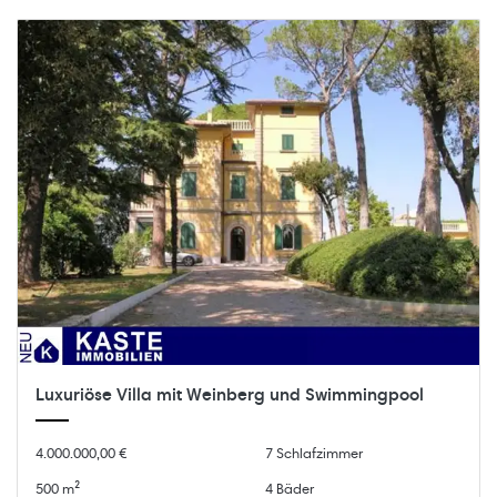
Luxuriöse Villa mit Weinberg und Swimmingpool
4.000.000,00 €
7 Schlafzimmer
500 m²
4 Bäder