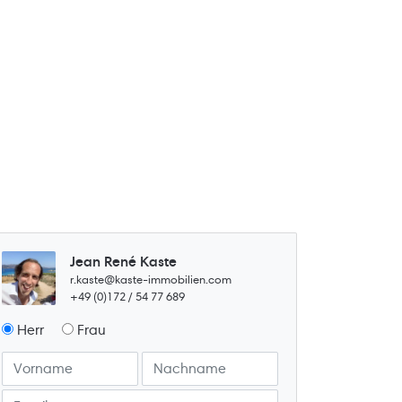
Jean René Kaste
r.kaste@kaste-immobilien.com
+49 (0)172 / 54 77 689
Herr
Frau