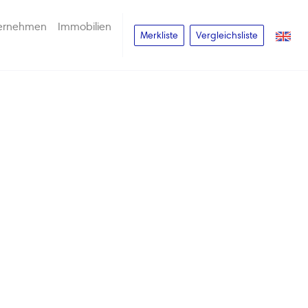
ernehmen
Immobilien
Merkliste
Vergleichsliste