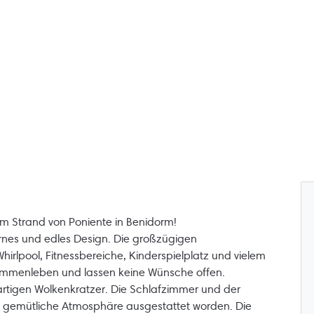
am Strand von Poniente in Benidorm!
es und edles Design. Die großzügigen
rlpool, Fitnessbereiche, Kinderspielplatz und vielem
sammenleben und lassen keine Wünsche offen.
artigen Wolkenkratzer. Die Schlafzimmer und der
e gemütliche Atmosphäre ausgestattet worden. Die