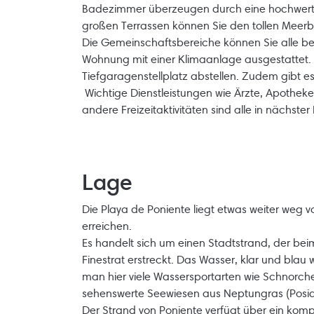
Badezimmer überzeugen durch eine hochwerti
großen Terrassen können Sie den tollen Meerb
Die Gemeinschaftsbereiche können Sie alle b
Wohnung mit einer Klimaanlage ausgestattet. 
Tiefgaragenstellplatz abstellen. Zudem gibt 
Wichtige Dienstleistungen wie Ärzte, Apothek
andere Freizeitaktivitäten sind alle in nächste
Lage
Die Playa de Poniente liegt etwas weiter weg 
erreichen.
Es handelt sich um einen Stadtstrand, der bei
Finestrat erstreckt. Das Wasser, klar und blau 
man hier viele Wassersportarten wie Schnorc
sehenswerte Seewiesen aus Neptungras (Posid
Der Strand von Poniente verfügt über ein kom