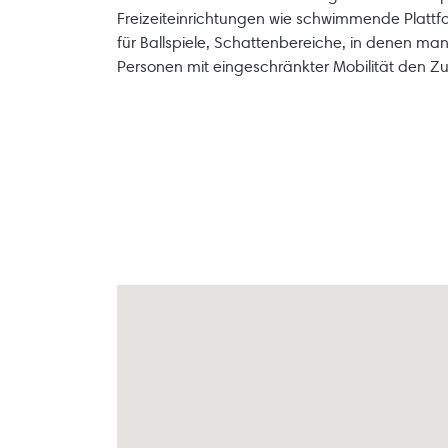
Freizeiteinrichtungen wie schwimmende Plattfo
für Ballspiele, Schattenbereiche, in denen man
Personen mit eingeschränkter Mobilität den Z