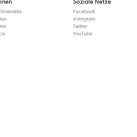
onen
Soziale Netze
 Smeralda
Facebook
ien
Instagram
tra
Twitter
rca
YouTube