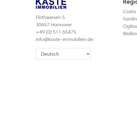
Regi
Costa
Flöthwiesen 5
Sardin
30657 Hannover
Oglias
+49 (0) 511 65475
Mallo
info@kaste-immobilien.de