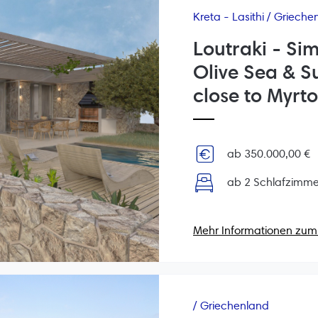
Kreta - Lasithi / Grieche
Loutraki - Si
Olive Sea & S
close to Myrto
ab 350.000,00 €
ab 2 Schlafzimme
Mehr Informationen zum 
/ Griechenland