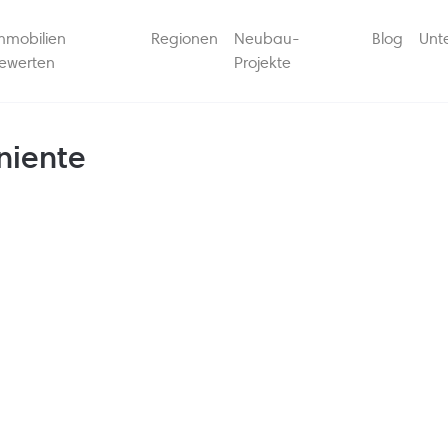
mmobilien
Regionen
Neubau-
Blog
Unt
ewerten
Projekte
niente