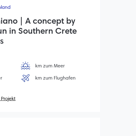
nland
miano | A concept by
un in Southern Crete
s
km zum Meer
r
km zum Flughafen
Projekt