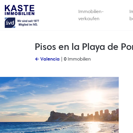
Immobilien-
I
verkaufen
b
Pisos en la Playa de Po
← Valencia
|
0
Immobilien