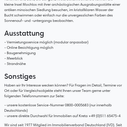
kleine Insel Mochlos mit ihrer archäologischen Ausgrabungsstätte einer
antiken minoischen Siedlung besuchen, im kristallklaren Wasser der
Bucht schwimmen oder einfach nur die unvergesslichen Farben des
Sonnenauf- und -untergangs beobachten.
Ausstattung
- Vermietungsservice möglich (modular anpassbar)
- Online Besichtigung möglich
- Baugenehmigung
- Meerblick
- Strandnähe
Sonstiges
Haben wir Ihr Interesse wecken können? Für Fragen im Detail, Termine vor
Ort oder für Vergleichsobjekte steht Ihnen unser Team gerne unter
folgenden Telefonnummern zur Seite:
- unsere kostenlose Service-Nummer 0800-0005683 (nur innerhalb
Deutschlands)
- unsere direkte Durchwahl für Immobilien auf Kreta +49 (0)511 65475-4
Wir sind seit 1977 Mitglied im Immobilienverband Deutschland (IVD). Seit