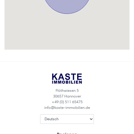
Flöthwiesen 5
30657 Hannover
+49 (0) 511 65475
info@kaste-immobilien.de