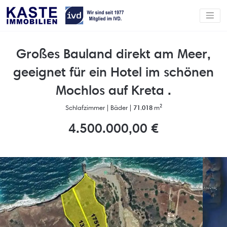
Großes Bauland direkt am Meer,
geeignet für ein Hotel im schönen
Mochlos auf Kreta .
Schlafzimmer |
Bäder |
71.018
m²
4.500.000,00 €